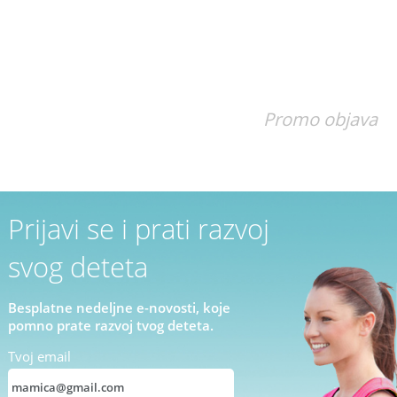
Promo objava
Prijavi se i prati razvoj
svog deteta
Besplatne nedeljne e-novosti, koje
pomno prate razvoj tvog deteta.
Tvoj email