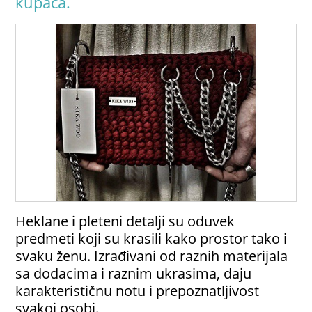
kupaca.
Heklane i pleteni detalji su oduvek
predmeti koji su krasili kako prostor tako i
svaku ženu. Izrađivani od raznih materijala
sa dodacima i raznim ukrasima, daju
karakterističnu notu i prepoznatljivost
svakoj osobi.