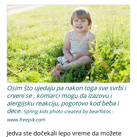
Osim što ujedaju pa nakon toga sve svrbi i
crveni se , komarci mogu da izazovu i
alergijsku reakciju, pogotovo kod beba i
dece.
Spring kids photo created by bearfotos -
www.freepik.com
Jedva ste dočekali lepo vreme da možete