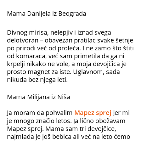
Mama Danijela iz Beograda
Divnog mirisa, nelepjiv i iznad svega
delotvoran – obavezan pratilac svake šetnje
po prirodi već od proleća. I ne zamo što štiti
od komaraca, već sam primetila da ga ni
krpelji nikako ne vole, a moja devojčica je
prosto magnet za iste. Uglavnom, sada
nikuda bez njega leti.
Mama Milijana iz Niša
Ja moram da pohvalim
Mapez sprej
er mi
j
je mnogo značio letos. Ja lično obožavam
Mapez sprej. Mama sam tri devojčice,
najmlađa je još bebica ali već na leto ćemo