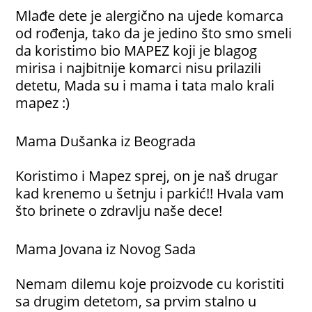
Mlađe dete je alergično na ujede komarca
od rođenja, tako da je jedino što smo smeli
da koristimo bio MAPEZ koji je blagog
mirisa i najbitnije komarci nisu prilazili
detetu, Mada su i mama i tata malo krali
mapez :)
Mama Dušanka iz Beograda
Koristimo i Mapez sprej, on je naš drugar
kad krenemo u šetnju i parkić!! Hvala vam
što brinete o zdravlju naše dece!
Mama Jovana iz Novog Sada
Nemam dilemu koje proizvode cu koristiti
sa drugim detetom, sa prvim stalno u