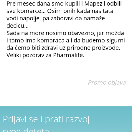
Pre mesec dana smo kupili i Mapez i odbili
sve komarce... Osim onih kada nas tata
vodi napolje, pa zaboravi da namaže
decicu...
Sada na more nosimo obavezno, jer možda
i tamo ima komaraca a i da budemo sigurni
da ćemo biti zdravi uz prirodne proizvode.
Veliki pozdrav za Pharmalife.
Promo objava
Prijavi se i prati razvoj
svog deteta