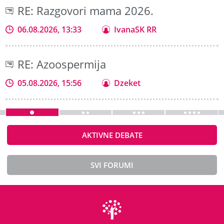
RE: Razgovori mama 2026.
06.08.2026, 13:33
IvanaSK RR
RE: Azoospermija
05.08.2026, 15:56
Dzeket
AKTIVNE DEBATE
SVI FORUMI