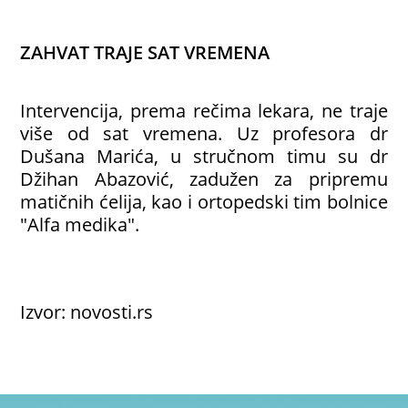
ZAHVAT TRAJE SAT VREMENA
Intervencija, prema rečima lekara, ne traje
više od sat vremena. Uz profesora dr
Dušana Marića, u stručnom timu su dr
Džihan Abazović, zadužen za pripremu
matičnih ćelija, kao i ortopedski tim bolnice
"Alfa medika".
Izvor: novosti.rs