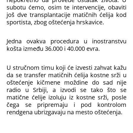
subotu ćemo, osim te intervencije, obaviti
još dve transplantacije matičnih ćelija kod
sportista, zbog oštećenja hrskavice.
Jedna ovakva procedura u inostranstvu
košta između 36.000 i 40.000 evra.
U stručnom timu koji će izvesti zahvat kažu
da se transfer matičnih ćelija kostne srži u
oštećenje kičmene moždine do sad nije
radio u Srbiji, a izvodi se tako što se
matične ćelije izoluju iz kostne srži, posle
čega se pripremaju i pod kontrolom
rendgena ubrizgavaju na mesto oštećenja.