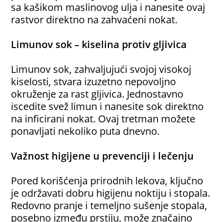
sa kašikom maslinovog ulja i nanesite ovaj
rastvor direktno na zahvaćeni nokat.
Limunov sok – kiselina protiv gljivica
Limunov sok, zahvaljujući svojoj visokoj
kiselosti, stvara izuzetno nepovoljno
okruženje za rast gljivica. Jednostavno
iscedite svež limun i nanesite sok direktno
na inficirani nokat. Ovaj tretman možete
ponavljati nekoliko puta dnevno.
Važnost higijene u prevenciji i lečenju
Pored korišćenja prirodnih lekova, ključno
je održavati dobru higijenu noktiju i stopala.
Redovno pranje i temeljno sušenje stopala,
posebno između prstiju, može značajno