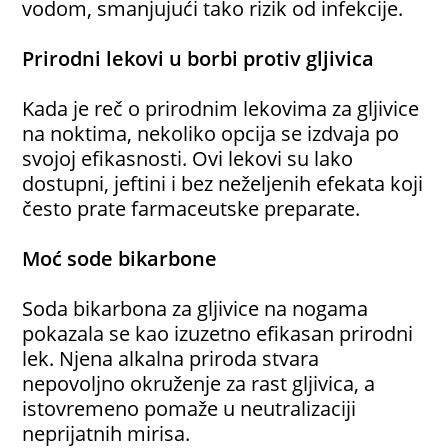
vodom, smanjujući tako rizik od infekcije.
Prirodni lekovi u borbi protiv gljivica
Kada je reč o prirodnim lekovima za gljivice
na noktima, nekoliko opcija se izdvaja po
svojoj efikasnosti. Ovi lekovi su lako
dostupni, jeftini i bez neželjenih efekata koji
često prate farmaceutske preparate.
Moć sode bikarbone
Soda bikarbona za gljivice na nogama
pokazala se kao izuzetno efikasan prirodni
lek. Njena alkalna priroda stvara
nepovoljno okruženje za rast gljivica, a
istovremeno pomaže u neutralizaciji
neprijatnih mirisa.