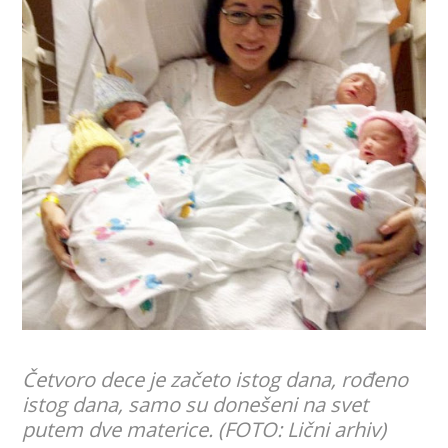
Četvoro dece je začeto istog dana, rođeno
istog dana, samo su donešeni na svet
putem dve materice. (FOTO: Lični arhiv)