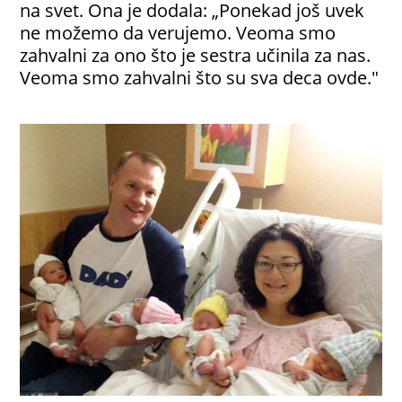
na svet. Ona je dodala: „Ponekad još uvek
ne možemo da verujemo. Veoma smo
zahvalni za ono što je sestra učinila za nas.
Veoma smo zahvalni što su sva deca ovde."