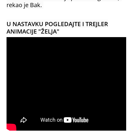
rekao je Bak.
U NASTAVKU POGLEDAJTE I TREJLER
ANIMACIJE "ŽELJA"