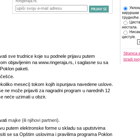
Уклоњ
хируршки 
трудноће.
Циста
нестала.
Нисам
цисту/е.
Stranica 
i sve trudnice koje su podnele prijavu putem
Izradi sv
om objavljenim na www.ringeraja.rs, i saglasne su sa
 Poklon paketi.
a učešće.
nekoliko meseci) tokom kojih ispunjava navedene uslove.
še ne može prijaviti za nagradni program u narednih 12
še neće uzimati u obzir.
vati
majke (ili njihovi partneri).
javu putem elektronske forme u skladu sa uputstvima
asiti se sa Opštim uslovima i pravilima programa Poklon