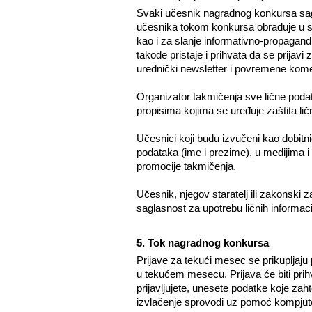
Svaki učesnik nagradnog konkursa sagl
učesnika tokom konkursa obrađuje u svo
kao i za slanje informativno-propagan
takođe pristaje i prihvata da se prijavi
urednički newsletter i povremene kome
Organizator takmičenja sve lične podatk
propisima kojima se uređuje zaštita li
Učesnici koji budu izvučeni kao dobitnic
podataka (ime i prezime), u medijima i 
promocije takmičenja.
Učesnik, njegov staratelj ili zakonski
saglasnost za upotrebu ličnih informaci
5. Tok nagradnog konkursa
Prijave za tekući mesec se prikupljaj
u tekućem mesecu. Prijava će biti pri
prijavljujete, unesete podatke koje zah
izvlačenje sprovodi uz pomoć kompjut