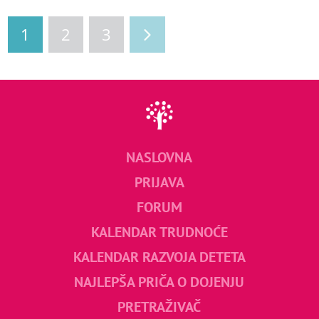
1
2
3
NASLOVNA
PRIJAVA
FORUM
KALENDAR TRUDNOĆE
KALENDAR RAZVOJA DETETA
NAJLEPŠA PRIČA O DOJENJU
PRETRAŽIVAČ