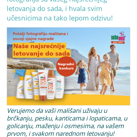
letovanja do sada, i hvala svim
učesnicima na tako lepom odzivu!
Verujemo da vaši mališani uživaju u
brčkanju, pesku, kanticama i lopaticama, u
golicanju, maženju i osmesima, na vašem
prvom, i svakom narednom letovanju!