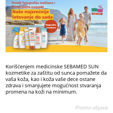
Korišćenjem medicinske SEBAMED SUN
kozmetike za zaštitu od sunca pomažete da
vaša koža, kao i koža vaše dece ostane
zdrava i smanjujete mogućnost stvaranja
promena na koži na minimum.
Promo objava