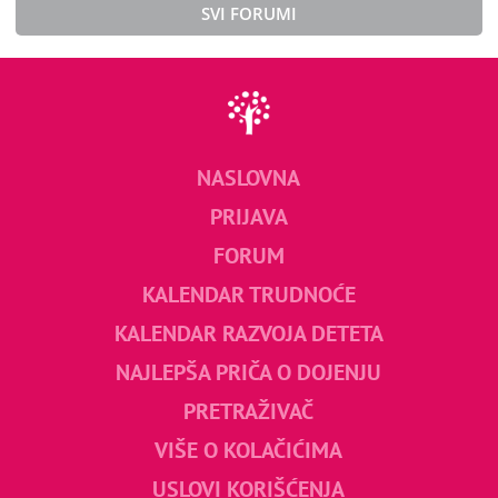
SVI FORUMI
NASLOVNA
PRIJAVA
FORUM
KALENDAR TRUDNOĆE
KALENDAR RAZVOJA DETETA
NAJLEPŠA PRIČA O DOJENJU
PRETRAŽIVAČ
VIŠE O KOLAČIĆIMA
USLOVI KORIŠĆENJA