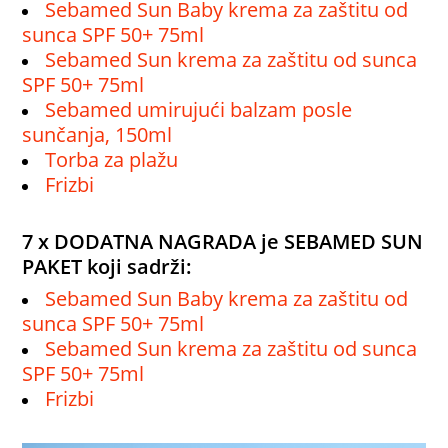
Sebamed Sun Baby krema za zaštitu od
sunca SPF 50+ 75ml
Sebamed Sun krema za zaštitu od sunca
SPF 50+ 75ml
Sebamed umirujući balzam posle
sunčanja, 150ml
Torba za plažu
Frizbi
7 x DODATNA NAGRADA je SEBAMED SUN
PAKET koji sadrži:
Sebamed Sun Baby krema za zaštitu od
sunca SPF 50+ 75ml
Sebamed Sun krema za zaštitu od sunca
SPF 50+ 75ml
Frizbi