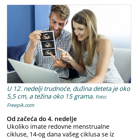
U 12. nedelji trudnoće, dužina deteta je oko
5,5 cm, a težina oko 15 grama.
Foto:
Freepik.com
Od začeća do 4. nedelje
Ukoliko imate redovne menstrualne
cikluse, 14-og dana vašeg ciklusa se iz