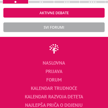
AKTIVNE DEBATE
SVI FORUMI
NASLOVNA
PRIJAVA
FORUM
KALENDAR TRUDNOĆE
KALENDAR RAZVOJA DETETA
NAJLEPŠA PRIČA O DOJENJU