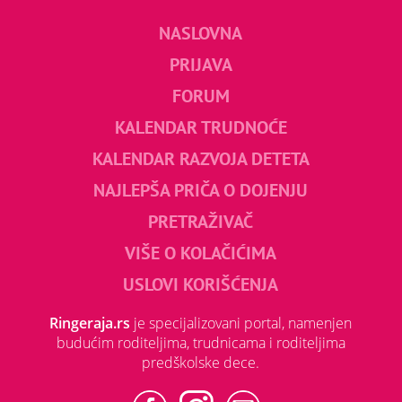
NASLOVNA
PRIJAVA
FORUM
KALENDAR TRUDNOĆE
KALENDAR RAZVOJA DETETA
NAJLEPŠA PRIČA O DOJENJU
PRETRAŽIVAČ
VIŠE O KOLAČIĆIMA
USLOVI KORIŠĆENJA
Ringeraja.rs
je specijalizovani portal, namenjen
budućim roditeljima, trudnicama i roditeljima
predškolske dece.