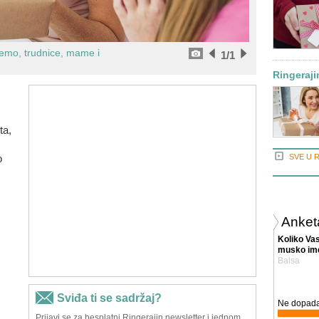
jemo, trudnice, mame i
1
/1
Ringeraji
ta,
o
SVE U 
Anket
Koliko Va
musko im
Balsa
Ne dopada