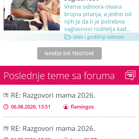
Vreme odmora otvara
brojna pitanja, a jedno od
njih je da li je potrebna
saglasnost roditelja kad...
Izleti i godišnji odmori
NAVEDI SVE TEKSTOVE
Poslednje teme sa foruma
RE: Razgovori mama 2026.
06.08.2026, 13:51
flamingos
RE: Razgovori mama 2026.