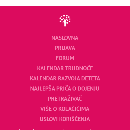
NASLOVNA
PRIJAVA
FORUM
KALENDAR TRUDNOĆE
KALENDAR RAZVOJA DETETA
NAJLEPŠA PRIČA O DOJENJU
PRETRAŽIVAČ
VIŠE O KOLAČIĆIMA
USLOVI KORIŠĆENJA