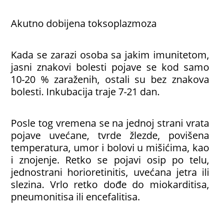
Akutno dobijena toksoplazmoza
Kada se zarazi osoba sa jakim imunitetom,
jasni znakovi bolesti pojave se kod samo
10-20 % zaraženih, ostali su bez znakova
bolesti. Inkubacija traje 7-21 dan.
Posle tog vremena se na jednoj strani vrata
pojave uvećane, tvrde žlezde, povišena
temperatura, umor i bolovi u mišićima, kao
i znojenje. Retko se pojavi osip po telu,
jednostrani horioretinitis, uvećana jetra ili
slezina. Vrlo retko dođe do miokarditisa,
pneumonitisa ili encefalitisa.