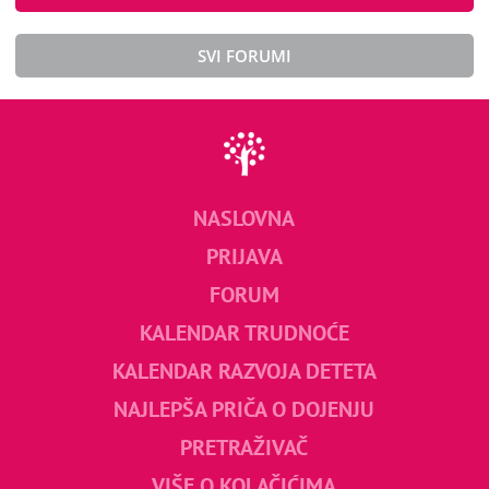
SVI FORUMI
NASLOVNA
PRIJAVA
FORUM
KALENDAR TRUDNOĆE
KALENDAR RAZVOJA DETETA
NAJLEPŠA PRIČA O DOJENJU
PRETRAŽIVAČ
VIŠE O KOLAČIĆIMA