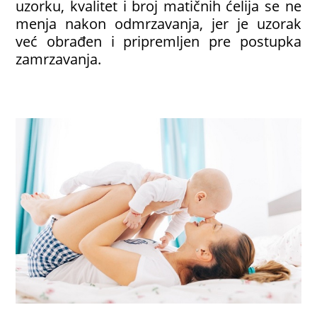
uzorku, kvalitet i broj matičnih ćelija se ne
menja nakon odmrzavanja, jer je uzorak
već obrađen i pripremljen pre postupka
zamrzavanja.