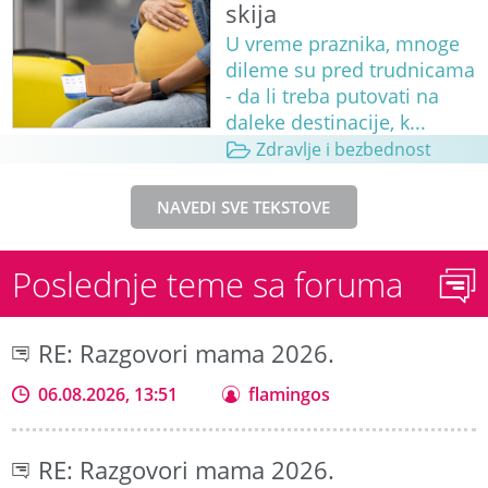
skija
U vreme praznika, mnoge
dileme su pred trudnicama
- da li treba putovati na
daleke destinacije, k...
Zdravlje i bezbednost
NAVEDI SVE TEKSTOVE
Poslednje teme sa foruma
RE: Razgovori mama 2026.
06.08.2026, 13:51
flamingos
RE: Razgovori mama 2026.