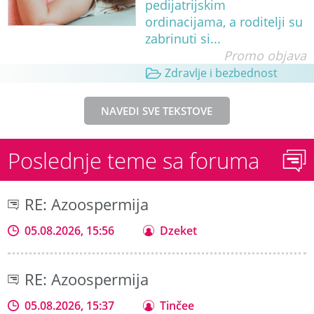
pedijatrijskim
ordinacijama, a roditelji su
zabrinuti si...
Promo objava
Zdravlje i bezbednost
NAVEDI SVE TEKSTOVE
Poslednje teme sa foruma
RE: Azoospermija
05.08.2026, 15:56
Dzeket
RE: Azoospermija
05.08.2026, 15:37
Tinčee