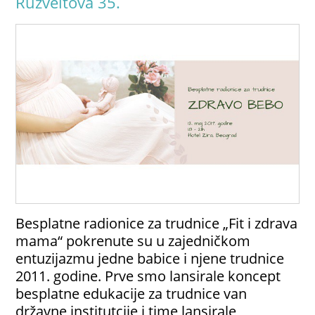
Ruzveltova 35.
Besplatne radionice za trudnice „Fit i zdrava
mama“ pokrenute su u zajedničkom
entuzijazmu jedne babice i njene trudnice
2011. godine. Prve smo lansirale koncept
besplatne edukacije za trudnice van
državne institutcije i time lansirale