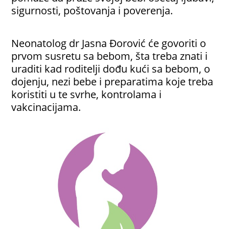
sigurnosti, poštovanja i poverenja.
Neonatolog dr Jasna Đorović će govoriti o
prvom susretu sa bebom, šta treba znati i
uraditi kad roditelji dođu kući sa bebom, o
dojenju, nezi bebe i preparatima koje treba
koristiti u te svrhe, kontrolama i
vakcinacijama.