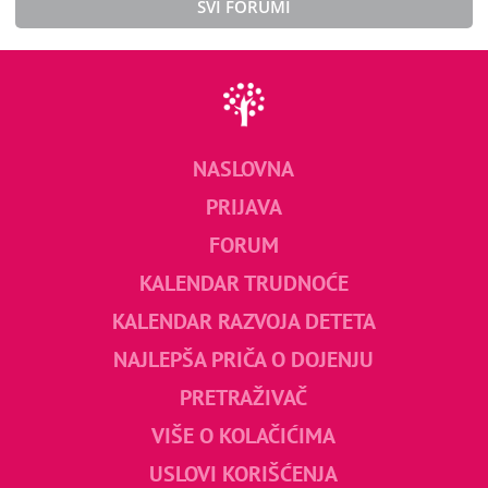
SVI FORUMI
NASLOVNA
PRIJAVA
FORUM
KALENDAR TRUDNOĆE
KALENDAR RAZVOJA DETETA
NAJLEPŠA PRIČA O DOJENJU
PRETRAŽIVAČ
VIŠE O KOLAČIĆIMA
USLOVI KORIŠĆENJA