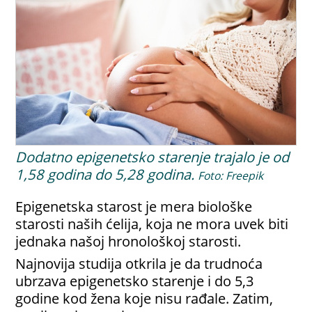
Dodatno epigenetsko starenje trajalo je od
1,58 godina do 5,28 godina.
Foto: Freepik
Epigenetska starost je mera biološke
starosti naših ćelija, koja ne mora uvek biti
jednaka našoj hronološkoj starosti.
Najnovija studija otkrila je da trudnoća
ubrzava epigenetsko starenje i do 5,3
godine kod žena koje nisu rađale. Zatim,