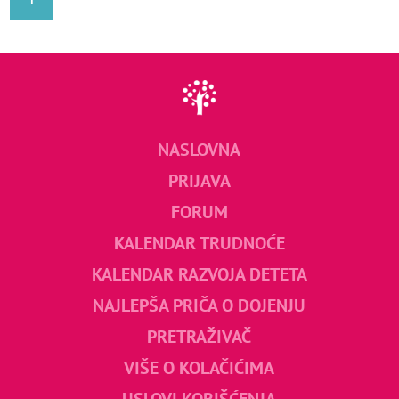
NASLOVNA
PRIJAVA
FORUM
KALENDAR TRUDNOĆE
KALENDAR RAZVOJA DETETA
NAJLEPŠA PRIČA O DOJENJU
PRETRAŽIVAČ
VIŠE O KOLAČIĆIMA
USLOVI KORIŠĆENJA