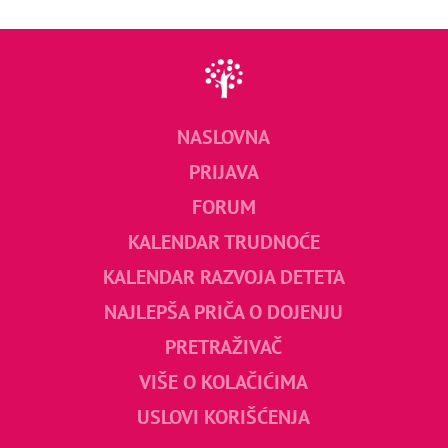
NASLOVNA
PRIJAVA
FORUM
KALENDAR TRUDNOĆE
KALENDAR RAZVOJA DETETA
NAJLEPŠA PRIČA O DOJENJU
PRETRAŽIVAČ
VIŠE O KOLAČIĆIMA
USLOVI KORIŠĆENJA