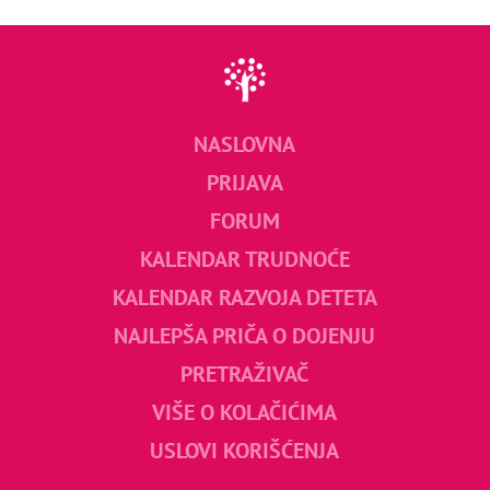
NASLOVNA
PRIJAVA
FORUM
KALENDAR TRUDNOĆE
KALENDAR RAZVOJA DETETA
NAJLEPŠA PRIČA O DOJENJU
PRETRAŽIVAČ
VIŠE O KOLAČIĆIMA
USLOVI KORIŠĆENJA