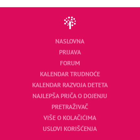
NASLOVNA
PRIJAVA
FORUM
KALENDAR TRUDNOĆE
KALENDAR RAZVOJA DETETA
NAJLEPŠA PRIČA O DOJENJU
PRETRAŽIVAČ
VIŠE O KOLAČIĆIMA
USLOVI KORIŠĆENJA