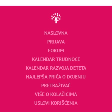
NASLOVNA
PRIJAVA
FORUM
KALENDAR TRUDNOĆE
KALENDAR RAZVOJA DETETA
NAJLEPŠA PRIČA O DOJENJU
PRETRAŽIVAČ
VIŠE O KOLAČIĆIMA
USLOVI KORIŠĆENJA