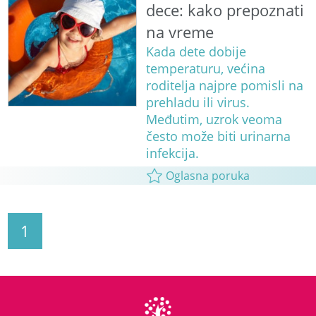
dece: kako prepoznati
na vreme
Kada dete dobije
temperaturu, većina
roditelja najpre pomisli na
prehladu ili virus.
Međutim, uzrok veoma
često može biti urinarna
infekcija.
Oglasna poruka
1