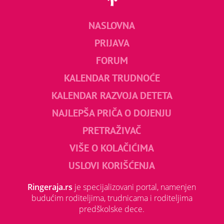
NASLOVNA
PRIJAVA
FORUM
KALENDAR TRUDNOĆE
KALENDAR RAZVOJA DETETA
NAJLEPŠA PRIČA O DOJENJU
PRETRAŽIVAČ
VIŠE O KOLAČIĆIMA
USLOVI KORIŠĆENJA
Ringeraja.rs
je specijalizovani portal, namenjen
budućim roditeljima, trudnicama i roditeljima
predškolske dece.