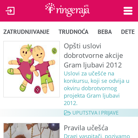
ZATRUDNJIVANJE
TRUDNOĆA
BEBA
DETE
Opšti uslovi
dobrotvorne akcije
Gram ljubavi 2012
Uslovi za učešće na
konkursu, koji se odvija u
okviru dobrotvornog
projekta Gram ljubavi
2012.
UPUTSTVA I PRIJAVE
Pravila učešća
Dragi vaspitači, pozivamo