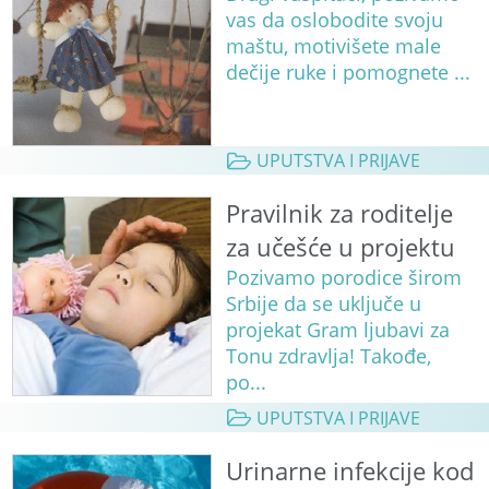
vas da oslobodite svoju
maštu, motivišete male
dečije ruke i pomognete ...
UPUTSTVA I PRIJAVE
Pravilnik za roditelje
za učešće u projektu
Pozivamo porodice širom
Srbije da se uključe u
projekat Gram ljubavi za
Tonu zdravlja! Takođe,
po...
UPUTSTVA I PRIJAVE
Urinarne infekcije kod