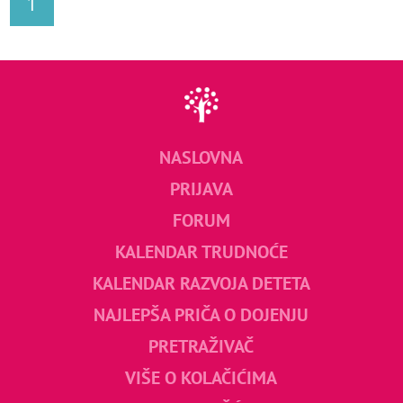
1
NASLOVNA
PRIJAVA
FORUM
KALENDAR TRUDNOĆE
KALENDAR RAZVOJA DETETA
NAJLEPŠA PRIČA O DOJENJU
PRETRAŽIVAČ
VIŠE O KOLAČIĆIMA