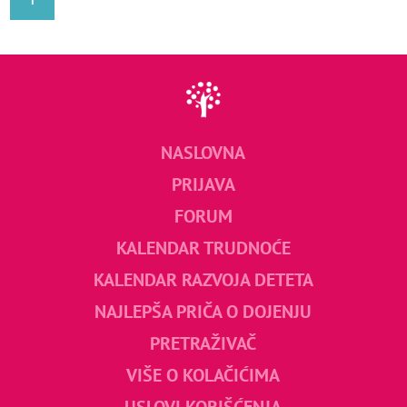
NASLOVNA
PRIJAVA
FORUM
KALENDAR TRUDNOĆE
KALENDAR RAZVOJA DETETA
NAJLEPŠA PRIČA O DOJENJU
PRETRAŽIVAČ
VIŠE O KOLAČIĆIMA
USLOVI KORIŠĆENJA