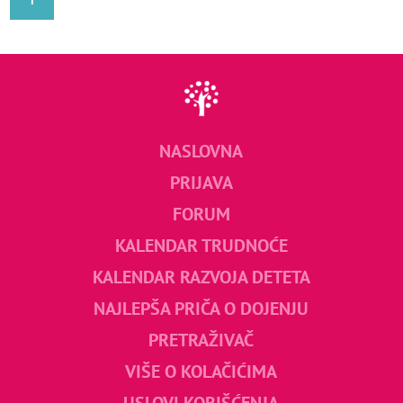
NASLOVNA
PRIJAVA
FORUM
KALENDAR TRUDNOĆE
KALENDAR RAZVOJA DETETA
NAJLEPŠA PRIČA O DOJENJU
PRETRAŽIVAČ
VIŠE O KOLAČIĆIMA
USLOVI KORIŠĆENJA