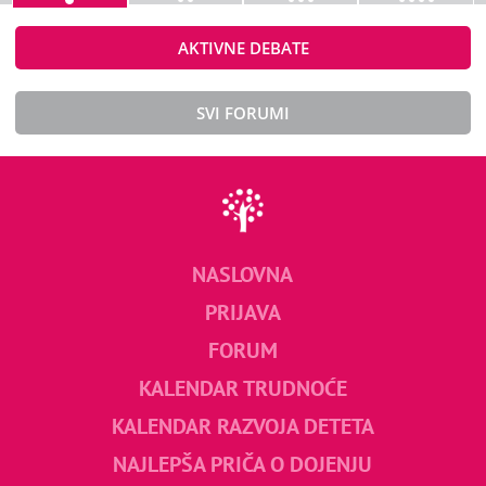
AKTIVNE DEBATE
SVI FORUMI
NASLOVNA
PRIJAVA
FORUM
KALENDAR TRUDNOĆE
KALENDAR RAZVOJA DETETA
NAJLEPŠA PRIČA O DOJENJU