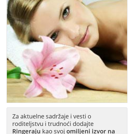
Za aktuelne sadržaje i vesti o
roditeljstvu i trudnoći dodajte
Ringeraju
kao svoj
omiljeni izvor na