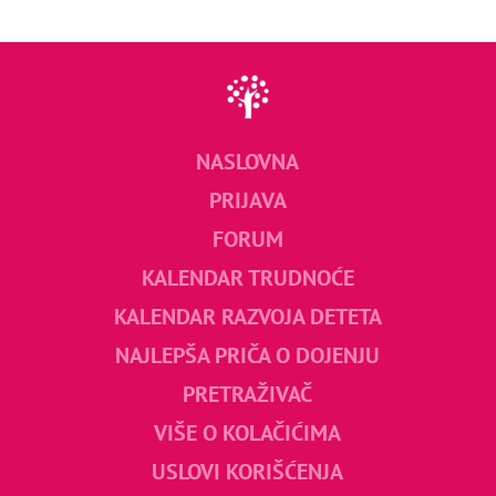
NASLOVNA
PRIJAVA
FORUM
KALENDAR TRUDNOĆE
KALENDAR RAZVOJA DETETA
NAJLEPŠA PRIČA O DOJENJU
PRETRAŽIVAČ
VIŠE O KOLAČIĆIMA
USLOVI KORIŠĆENJA