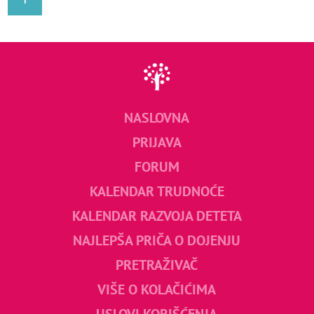
NASLOVNA
PRIJAVA
FORUM
KALENDAR TRUDNOĆE
KALENDAR RAZVOJA DETETA
NAJLEPŠA PRIČA O DOJENJU
PRETRAŽIVAČ
VIŠE O KOLAČIĆIMA
USLOVI KORIŠĆENJA