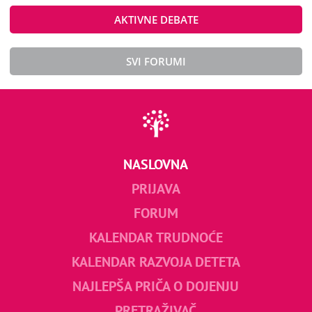
AKTIVNE DEBATE
SVI FORUMI
NASLOVNA
PRIJAVA
FORUM
KALENDAR TRUDNOĆE
KALENDAR RAZVOJA DETETA
NAJLEPŠA PRIČA O DOJENJU
PRETRAŽIVAČ