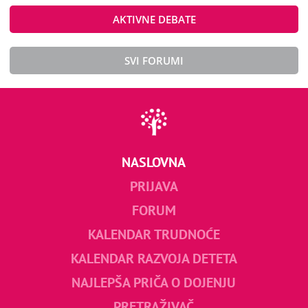
AKTIVNE DEBATE
SVI FORUMI
NASLOVNA
PRIJAVA
FORUM
KALENDAR TRUDNOĆE
KALENDAR RAZVOJA DETETA
NAJLEPŠA PRIČA O DOJENJU
PRETRAŽIVAČ