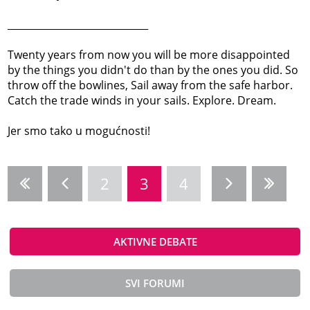
_____________________________
Twenty years from now you will be more disappointed
by the things you didn't do than by the ones you did. So
throw off the bowlines, Sail away from the safe harbor.
Catch the trade winds in your sails. Explore. Dream.
Jer smo tako u mogućnosti!
2
3
4
AKTIVNE DEBATE
SVI FORUMI