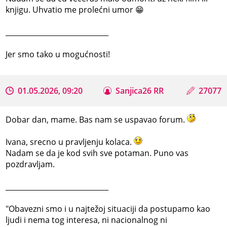
knjigu. Uhvatio me prolećni umor 😁
_____________________________
Jer smo tako u mogućnosti!
01.05.2026, 09:20
Sanjica26 RR
27077
Dobar dan, mame. Bas nam se uspavao forum.
Ivana, srecno u pravljenju kolaca.
Nadam se da je kod svih sve potaman. Puno vas
pozdravljam.
_____________________________
"Obavezni smo i u najtežoj situaciji da postupamo kao
ljudi i nema tog interesa, ni nacionalnog ni