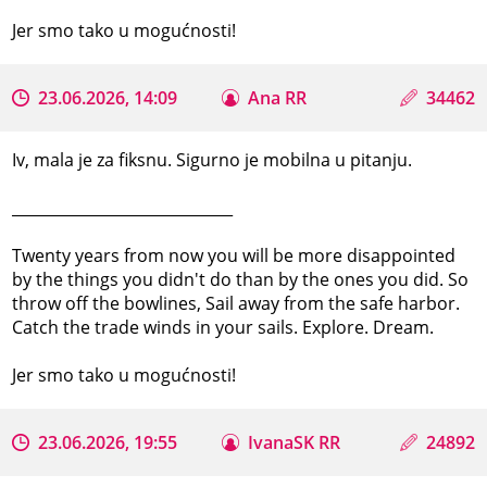
Jer smo tako u mogućnosti!
23.06.2026, 14:09
Ana RR
34462
Iv, mala je za fiksnu. Sigurno je mobilna u pitanju.
_____________________________
Twenty years from now you will be more disappointed
by the things you didn't do than by the ones you did. So
throw off the bowlines, Sail away from the safe harbor.
Catch the trade winds in your sails. Explore. Dream.
Jer smo tako u mogućnosti!
23.06.2026, 19:55
IvanaSK RR
24892