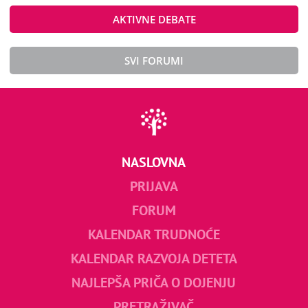
AKTIVNE DEBATE
SVI FORUMI
NASLOVNA
PRIJAVA
FORUM
KALENDAR TRUDNOĆE
KALENDAR RAZVOJA DETETA
NAJLEPŠA PRIČA O DOJENJU
PRETRAŽIVAČ