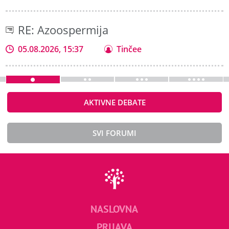
RE: Azoospermija
05.08.2026, 15:37
Tinčee
AKTIVNE DEBATE
SVI FORUMI
NASLOVNA
PRIJAVA