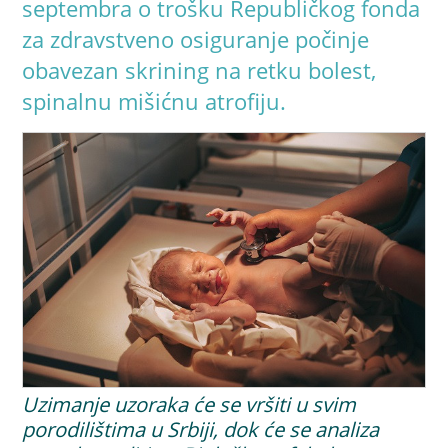
septembra o trošku Republičkog fonda
za zdravstveno osiguranje počinje
obavezan skrining na retku bolest,
spinalnu mišićnu atrofiju.
Uzimanje uzoraka će se vršiti u svim
porodilištima u Srbiji, dok će se analiza