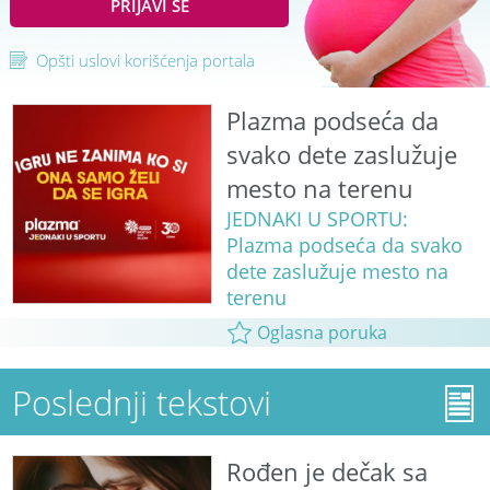
PRIJAVI SE
Opšti uslovi korišćenja portala
Plazma podseća da
svako dete zaslužuje
mesto na terenu
JEDNAKI U SPORTU:
Plazma podseća da svako
dete zaslužuje mesto na
terenu
Oglasna poruka
Poslednji tekstovi
Rođen je dečak sa