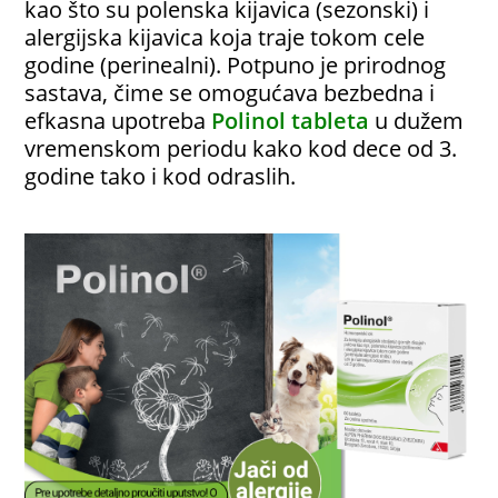
kao što su polenska kijavica (sezonski) i
alergijska kijavica koja traje tokom cele
godine (perinealni). Potpuno je prirodnog
sastava, čime se omogućava bezbedna i
efkasna upotreba
Polinol tableta
u dužem
vremenskom periodu kako kod dece od 3.
godine tako i kod odraslih.