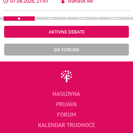
07.08.2026, 21:41
IvanaSK RR
AKTIVNE DEBATE
SVI FORUMI
NASLOVNA
PRIJAVA
FORUM
KALENDAR TRUDNOĆE