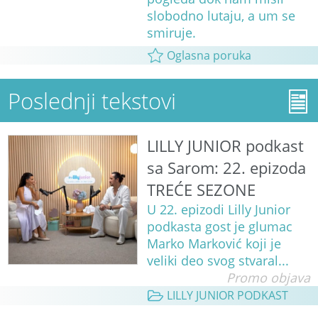
slobodno lutaju, a um se
smiruje.
Oglasna poruka
Poslednji tekstovi
LILLY JUNIOR podkast
sa Sarom: 22. epizoda
TREĆE SEZONE
U 22. epizodi Lilly Junior
podkasta gost je glumac
Marko Marković koji je
veliki deo svog stvaral...
Promo objava
LILLY JUNIOR PODKAST