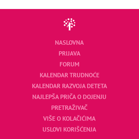
NASLOVNA
PRIJAVA
FORUM
KALENDAR TRUDNOĆE
KALENDAR RAZVOJA DETETA
NAJLEPŠA PRIČA O DOJENJU
PRETRAŽIVAČ
VIŠE O KOLAČIĆIMA
USLOVI KORIŠĆENJA