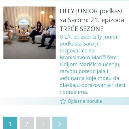
LILLY JUNIOR podkast
sa Sarom: 21. epizoda
TREĆE SEZONE
U 21. epizodi Lilly Junior
podkasta Sara je
razgovarala sa
Branislavom Maričićem i
Lidijom Maričić o učenju,
razvoju potencijala i
veštinama koje mogu da
olakšaju obrazovanje i deci
i odraslima.
Oglasna poruka
1
2
3