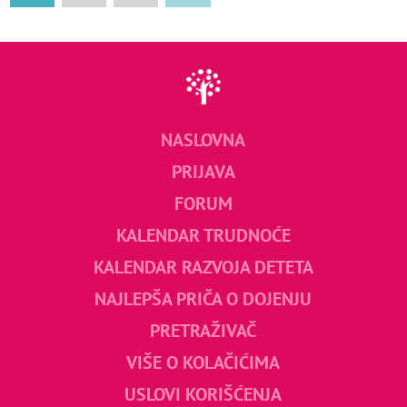
NASLOVNA
PRIJAVA
FORUM
KALENDAR TRUDNOĆE
KALENDAR RAZVOJA DETETA
NAJLEPŠA PRIČA O DOJENJU
PRETRAŽIVAČ
VIŠE O KOLAČIĆIMA
USLOVI KORIŠĆENJA