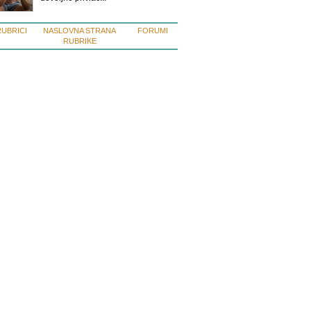
RUBRICI
NASLOVNA STRANA
FORUMI
RUBRIKE