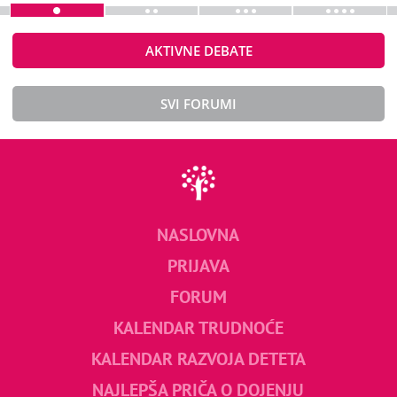
AKTIVNE DEBATE
SVI FORUMI
NASLOVNA
PRIJAVA
FORUM
KALENDAR TRUDNOĆE
KALENDAR RAZVOJA DETETA
NAJLEPŠA PRIČA O DOJENJU