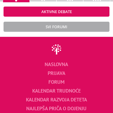
AKTIVNE DEBATE
SVI FORUMI
NASLOVNA
PRIJAVA
FORUM
KALENDAR TRUDNOĆE
KALENDAR RAZVOJA DETETA
NAJLEPŠA PRIČA O DOJENJU