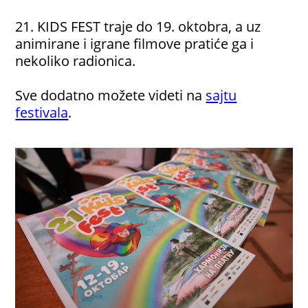
21. KIDS FEST traje do 19. oktobra, a uz
animirane i igrane filmove pratiće ga i
nekoliko radionica.
Sve dodatno možete videti na
sajtu
festivala
.