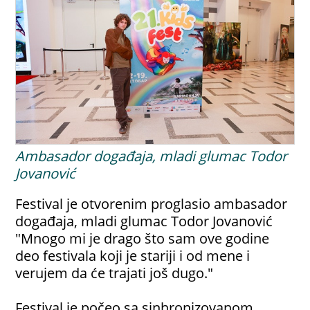
Ambasador događaja, mladi glumac Todor
Jovanović
Festival je otvorenim proglasio ambasador
događaja, mladi glumac Todor Jovanović
"Mnogo mi je drago što sam ove godine
deo festivala koji je stariji i od mene i
verujem da će trajati još dugo."
Festival je počeo sa sinhronizovanom