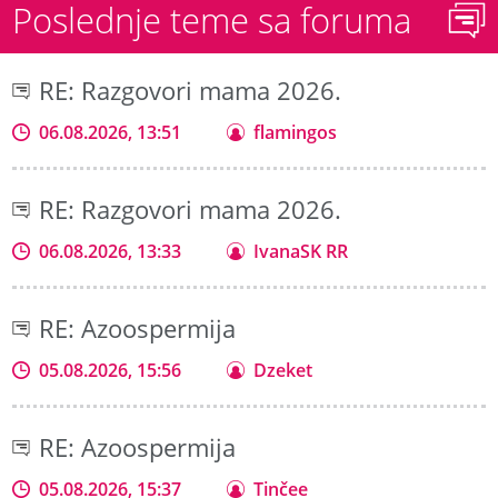
Poslednje teme sa foruma
RE: Razgovori mama 2026.
06.08.2026, 13:51
flamingos
RE: Razgovori mama 2026.
06.08.2026, 13:33
IvanaSK RR
RE: Azoospermija
05.08.2026, 15:56
Dzeket
RE: Azoospermija
05.08.2026, 15:37
Tinčee