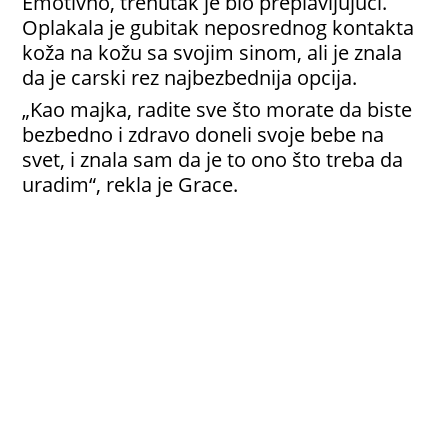
Emotivno, trenutak je bio preplavljujući.
Oplakala je gubitak neposrednog kontakta
koža na kožu sa svojim sinom, ali je znala
da je carski rez najbezbednija opcija.
„Kao majka, radite sve što morate da biste
bezbedno i zdravo doneli svoje bebe na
svet, i znala sam da je to ono što treba da
uradim“, rekla je Grace.