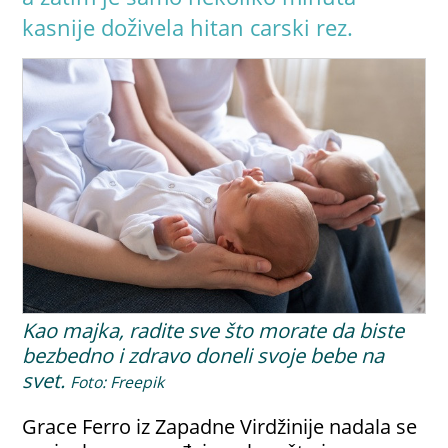
kasnije doživela hitan carski rez.
Kao majka, radite sve što morate da biste
bezbedno i zdravo doneli svoje bebe na
svet.
Foto: Freepik
Grace Ferro iz Zapadne Virdžinije nadala se