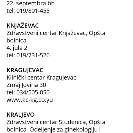
22. septembra bb
tel: 019/801-455
KNJAŽEVAC
Zdravstveni centar Knjaževac, Opšta
bolnica
4. jula 2
tel: 019/731-526
KRAGUJEVAC
Klinički centar Kragujevac
Zmaj Jovina 30
tel: 034/505-050
www.kc-kg.co.yu
KRALJEVO
Zdravstveni centar Studenica, Opšta
bolnica, Odeljenje za ginekologiju i