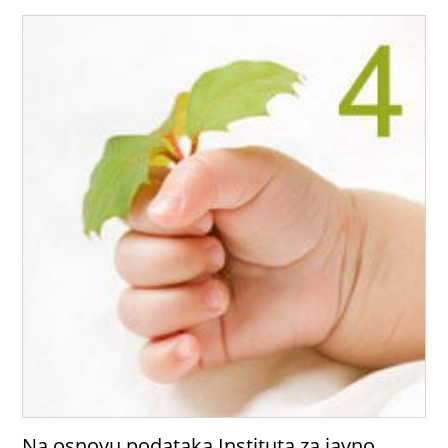
Na osnovu podataka Instituta za javno