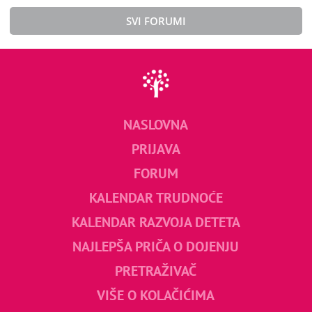
SVI FORUMI
NASLOVNA
PRIJAVA
FORUM
KALENDAR TRUDNOĆE
KALENDAR RAZVOJA DETETA
NAJLEPŠA PRIČA O DOJENJU
PRETRAŽIVAČ
VIŠE O KOLAČIĆIMA