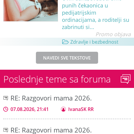
punih čekaonica u
pedijatrijskim
ordinacijama, a roditelji su
zabrinuti si...
Promo objava
Zdravlje i bezbednost
NAVEDI SVE TEKSTOVE
Poslednje teme sa foruma
RE: Razgovori mama 2026.
07.08.2026, 21:41
IvanaSK RR
RE: Razgovori mama 2026.