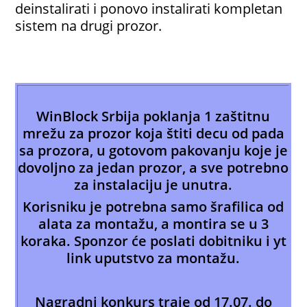
deinstalirati i ponovo instalirati kompletan
sistem na drugi prozor.
WinBlock Srbija poklanja 1 zaštitnu
mrežu za prozor koja štiti decu od pada
sa prozora, u gotovom pakovanju koje je
dovoljno za jedan prozor, a sve potrebno
za instalaciju je unutra.
Korisniku je potrebna samo šrafilica od
alata za montažu, a montira se u 3
koraka. Sponzor će poslati dobitniku i yt
link uputstvo za montažu.
Nagradni konkurs traje od 17.07. do