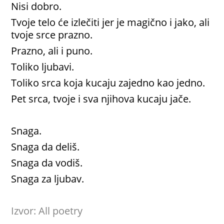
Nisi dobro.
Tvoje telo će izlečiti jer je magično i jako, ali
tvoje srce prazno.
Prazno, ali i puno.
Toliko ljubavi.
Toliko srca koja kucaju zajedno kao jedno.
Pet srca, tvoje i sva njihova kucaju jače.
Snaga.
Snaga da deliš.
Snaga da vodiš.
Snaga za ljubav.
Izvor: All poetry