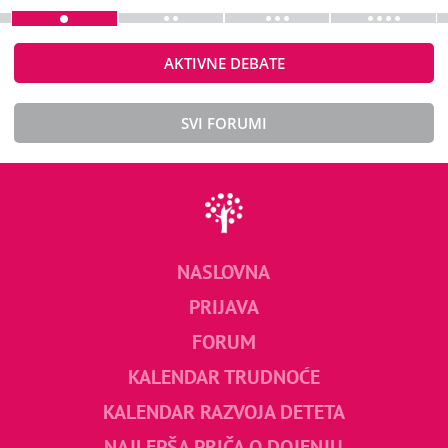
AKTIVNE DEBATE
SVI FORUMI
NASLOVNA
PRIJAVA
FORUM
KALENDAR TRUDNOĆE
KALENDAR RAZVOJA DETETA
NAJLEPŠA PRIČA O DOJENJU