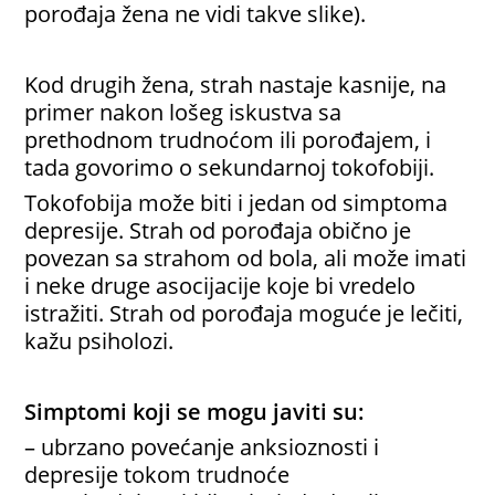
porođaja žena ne vidi takve slike).
Kod drugih žena, strah nastaje kasnije, na
primer nakon lošeg iskustva sa
prethodnom trudnoćom ili porođajem, i
tada govorimo o sekundarnoj tokofobiji.
Tokofobija može biti i jedan od simptoma
depresije. Strah od porođaja obično je
povezan sa strahom od bola, ali može imati
i neke druge asocijacije koje bi vredelo
istražiti. Strah od porođaja moguće je lečiti,
kažu psiholozi.
Simptomi koji se mogu javiti su:
– ubrzano povećanje anksioznosti i
depresije tokom trudnoće